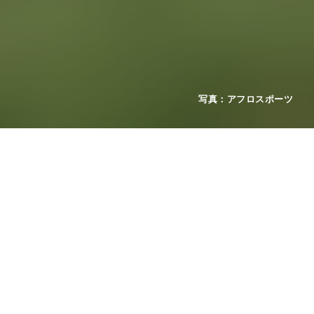
2026年07月27日
お知らせ
開始式・監督会議について/撮影・取材諸注意 UP
2026年07月15日
お知らせ
開始式・監督会議について/各会場図・駐車場図 更新
2026年07月14日
お知らせ
大会要項 各会場図・駐車場図について 更新